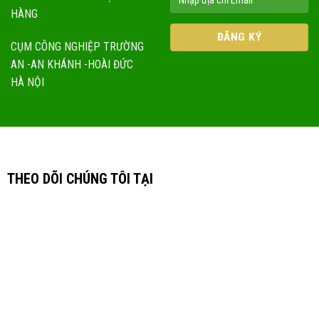
HÀNG
CỤM CÔNG NGHIỆP TRƯỜNG
AN -AN KHÁNH -HOÀI ĐỨC
HÀ NỘI
THEO DÕI CHÚNG TÔI TẠI